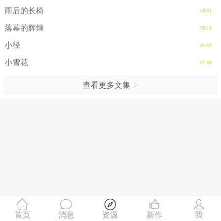
雨后的长椅
04-01
落幕的辉煌
03-11
小径
01-19
小雪花
01-09
查看更多文集
首页
消息
资源
新作
我