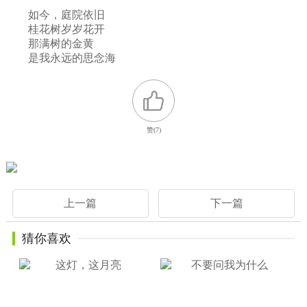
如今，庭院依旧
桂花树岁岁花开
那满树的金黄
是我永远的思念海
赞(
7
)
上一篇
下一篇
猜你喜欢