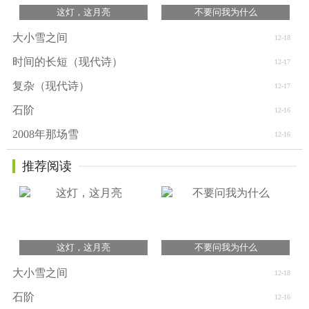
这灯，这月亮
不要问我为什么
大小雪之间
12-18
时间的长短（现代诗）
12-17
复杂（现代诗）
12-17
石阶
12-16
2008年那场雪
12-16
推荐阅读
这灯，这月亮
不要问我为什么
大小雪之间
12-18
石阶
12-16