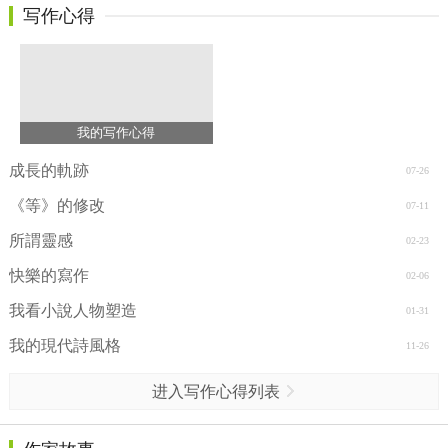
写作心得
我的写作心得
成長的軌跡
07-26
《等》的修改
07-11
所謂靈感
02-23
快樂的寫作
02-06
我看小說人物塑造
01-31
我的現代詩風格
11-26
进入写作心得列表