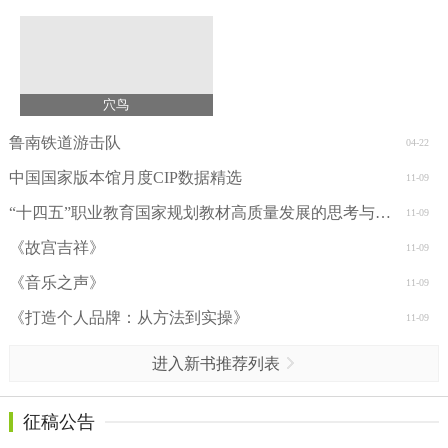
穴鸟
鲁南铁道游击队
04-22
中国国家版本馆月度CIP数据精选
11-09
“十四五”职业教育国家规划教材高质量发展的思考与实践——以黑色金属材料类专业教材为例
11-09
《故宫吉祥》
11-09
《音乐之声》
11-09
《打造个人品牌：从方法到实操》
11-09
进入新书推荐列表
征稿公告