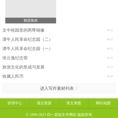
魏晋随感
文中校园里的两尊铜像
04-22
谭牛人民革命纪念园（二）
04-22
谭牛人民革命纪念园（一）
04-22
张云逸纪念馆
04-22
旅游文化的形成与发展
04-22
收藏人民币
04-20
进入写作素材列表
管理中心
最近更新
美文美图
网站地图
© 1999-2023
归一原创文学网站
版权所有