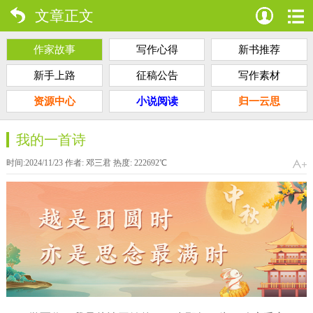
文章正文
作家故事
写作心得
新书推荐
新手上路
征稿公告
写作素材
资源中心
小说阅读
归一云思
我的一首诗
时间:2024/11/23 作者:
邓三君
热度:
222692
℃