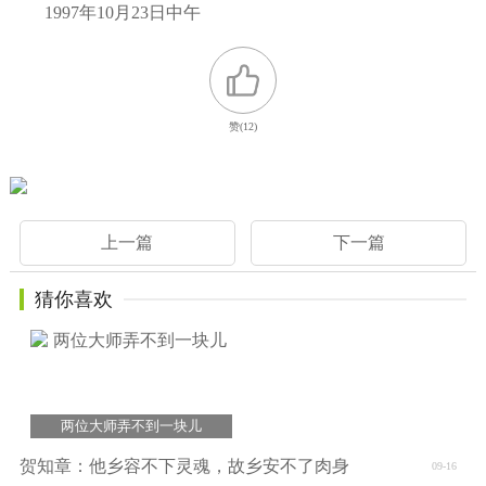
1997年10月23日中午
赞(
12
)
上一篇
下一篇
猜你喜欢
两位大师弄不到一块儿
贺知章：他乡容不下灵魂，故乡安不了肉身
09-16