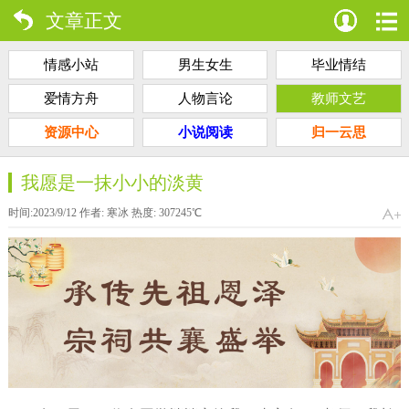
文章正文
情感小站
男生女生
毕业情结
爱情方舟
人物言论
教师文艺
资源中心
小说阅读
归一云思
我愿是一抹小小的淡黄
时间:2023/9/12 作者:
寒冰
热度:
307245
℃