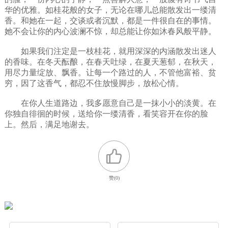
华的优雅。如桂花般的女子，无论在哪儿总能散发出一缕清
香。和她在一起，交谈或者沉默，都是一件很自在的事情。
她不会让你的内心波澜不惊，却总能让你如沐春风般平静。
如果我们注定是一枝桂花，就用深深的内涵散发出迷人
的香味。在冬天酝酿，在春天吐绿，在夏天葱郁，在秋天，
用尽力量绽放、飘香。让每一个路过的人，不管他富裕、贫
穷，因了这香气，都忍不住放慢脚步，放松心情。
在你人生道路边，我多愿意自己是一抹小小的淡黄。在
你独自徘徊的时候，送给你一缕清香，看笑容开在你的脸
上。然后，满足地谢去。
赞(
0
)