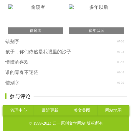
偷窥者
多年以后
错别字
07-30
孩子，你们依然是我眼里的沙子
08-13
懵懂的喜欢
06-13
谁的青春不迷茫
02-16
错别字
09-30
参与评论
管理中心
最近更新
美文美图
网站地图
© 1999-2023
归一原创文学网站
版权所有