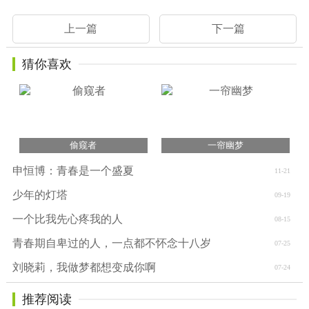
上一篇
下一篇
猜你喜欢
偷窥者
一帘幽梦
申恒博：青春是一个盛夏
11-21
少年的灯塔
09-19
一个比我先心疼我的人
08-15
青春期自卑过的人，一点都不怀念十八岁
07-25
刘晓莉，我做梦都想变成你啊
07-24
推荐阅读