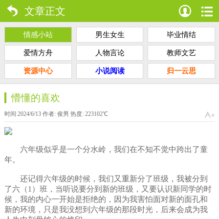
文章正文
情感小站
男生女生
毕业情结
爱情方舟
人物言论
教师文艺
资源中心
小说阅读
归一云思
懵懂的喜欢
时间:2024/6/13 作者:
俊男
热度:
223102
℃
六年级似乎是一个分水岭，我们在不知不觉中跨出了童
年。
还记得六年级的时候，我们又重新分了班级，我被分到
了六（1）班，当听说要分到新的班级，又要认识新同学的时
候，我的内心一开始是拒绝的，因为我害怕面对新的面孔和
新的环境，只是我没想到六年级的那段时光，后来会成为我