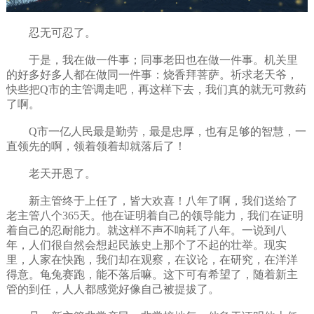
忍无可忍了。
于是，我在做一件事；同事老田也在做一件事。机关里
的好多好多人都在做同一件事：烧香拜菩萨。祈求老天爷，
快些把Q市的主管调走吧，再这样下去，我们真的就无可救药
了啊。
Q市一亿人民最是勤劳，最是忠厚，也有足够的智慧，一
直领先的啊，领着领着却就落后了！
老天开恩了。
新主管终于上任了，皆大欢喜！八年了啊，我们送给了
老主管八个365天。他在证明着自己的领导能力，我们在证明
着自己的忍耐能力。就这样不声不响耗了八年。一说到八
年，人们很自然会想起民族史上那个了不起的壮举。现实
里，人家在快跑，我们却在观察，在议论，在研究，在洋洋
得意。龟兔赛跑，能不落后嘛。这下可有希望了，随着新主
管的到任，人人都感觉好像自己被提拔了。