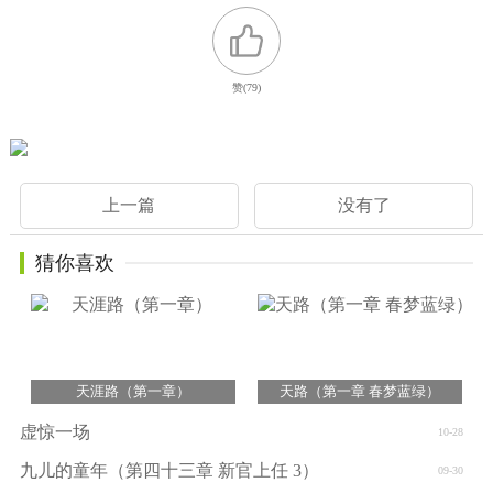
赞(
79
)
上一篇
没有了
猜你喜欢
天涯路（第一章）
天路（第一章 春梦蓝绿）
虚惊一场
10-28
九儿的童年（第四十三章 新官上任 3）
09-30