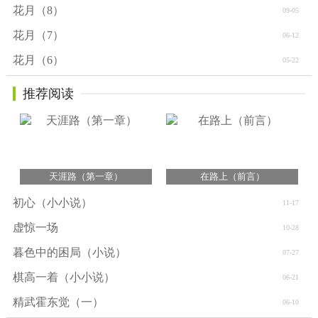
花月（8）
09-05
花月（7）
06-12
花月（6）
05-22
推荐阅读
天涯路（第一章）
在路上（前言）
初心（小小说）
11-17
虚惊一场
10-28
暮色中的困局（小说）
07-27
棋高一着（小小说）
06-21
精武霍东觉（一）
06-10