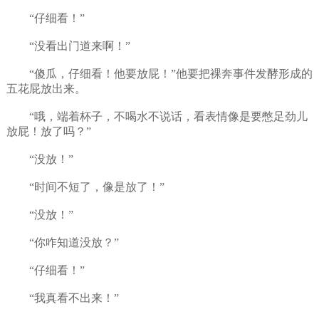
“仔细看！”
“没看出门道来啊！”
“傻瓜，仔细看！他要放屁！”他要把裸奔事件发酵形成的
五花屁放出来。
“哦，端着杯子，不喝水不说话，看表情像是要憋足劲儿
放屁！放了吗？”
“没放！”
“时间不短了，像是放了！”
“没放！”
“你咋知道没放？”
“仔细看！”
“我真看不出来！”