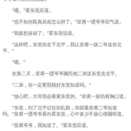
“嗯。”霍东觉应道。
“也不知你陈真叔叔怎么样了。”皇甫一骠爷爷叹气道。
“我挺想叔叔了。”霍东觉说道。
“这样吧，东觉你去下北平，我让皇甫一脉二爷送你北
平。”
“嗯。”
在第二天，皇甫一骠爷爷嘱托他二弟送东觉去北平。
“二弟，你一定要照顾好东觉知道吗。”
“放心吧，大哥我会看紧东觉的。”皇甫一脉拍着胸口道。
“东觉，到了北平记住别乱跑，你跟紧皇甫二爷知道
吗。”皇甫一骠爷爷看向霍东觉，心中多少不放心便嘱咐道。
“皇甫爷爷，我知道了。”霍东觉应道。