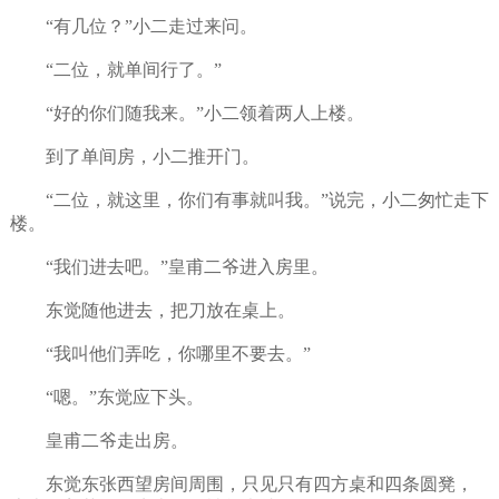
“有几位？”小二走过来问。
“二位，就单间行了。”
“好的你们随我来。”小二领着两人上楼。
到了单间房，小二推开门。
“二位，就这里，你们有事就叫我。”说完，小二匆忙走下
楼。
“我们进去吧。”皇甫二爷进入房里。
东觉随他进去，把刀放在桌上。
“我叫他们弄吃，你哪里不要去。”
“嗯。”东觉应下头。
皇甫二爷走出房。
东觉东张西望房间周围，只见只有四方桌和四条圆凳，