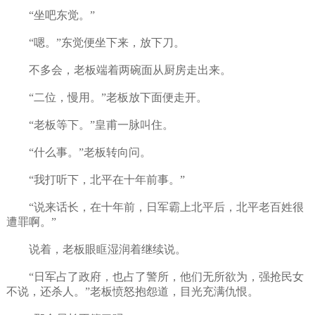
“坐吧东觉。”
“嗯。”东觉便坐下来，放下刀。
不多会，老板端着两碗面从厨房走出来。
“二位，慢用。”老板放下面便走开。
“老板等下。”皇甫一脉叫住。
“什么事。”老板转向问。
“我打听下，北平在十年前事。”
“说来话长，在十年前，日军霸上北平后，北平老百姓很
遭罪啊。”
说着，老板眼眶湿润着继续说。
“日军占了政府，也占了警所，他们无所欲为，强抢民女
不说，还杀人。”老板愤怒抱怨道，目光充满仇恨。