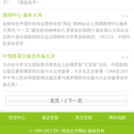
子》、《灌篮高手》…
围绕中心 服务大局
03-28
金炳华在中国作协传达贯彻全国“两会”精神会议上强调围绕中心服务
大局为“十一五”建设提供精神动力,营造良好氛围十届全国人大四次会
议和十届全国政协四次会议精神在文学界反响热烈。3月21日，中国作
协党组召开…
中俄签署出版合作备忘录
03-28
为办好今年北京国际图书博览会上的俄罗斯“主宾国”活动，中国新闻
出版总署和俄联邦出版与大众传媒署，今天在北京签署《2006至2007
年中华人民共和国新闻出版总署与俄罗斯联邦出版与大众传媒署合作
备忘录》。…
首页
1
2
下一页
管理中心
最近更新
美文美图
网站地图
© 1999-2023
归一原创文学网站
版权所有