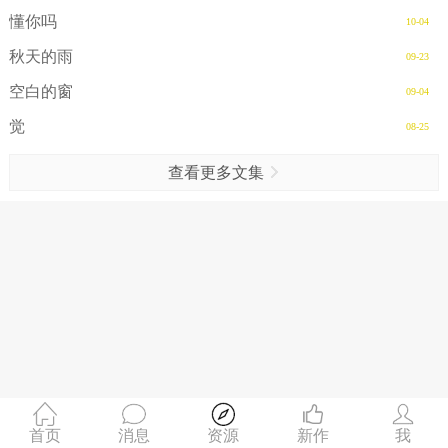
懂你吗
10-04
秋天的雨
09-23
空白的窗
09-04
觉
08-25
查看更多文集
首页
消息
资源
新作
我