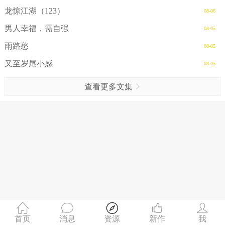
龙惊江湖（123）
08-06
男人幸福，需自强
08-05
雨路愁
08-05
又至岁尾小感
08-05
查看更多文集
首页
消息
资源
新作
我