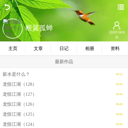
断翼孤蝉
访问13424
次
主页
文章
日记
相册
资料
最新作品
薪水是什么？
08-12
龙惊江湖（128）
08-06
龙惊江湖（127）
08-06
龙惊江湖（126）
08-06
龙惊江湖（125）
08-06
龙惊江湖（124）
08-06