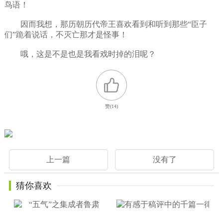
鸟语！
因而我想，那历朝历代帝王喜欢看到和听到那些“臣子
们”跪着说话，不灭亡那才是怪事！
哦，这是不是也是我看戏时掉的泪呢？
赞(
14
)
上一篇
没有了
猜你喜欢