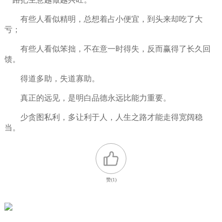
有些人看似精明，总想着占小便宜，到头来却吃了大
亏；
有些人看似笨拙，不在意一时得失，反而赢得了长久回
馈。
得道多助，失道寡助。
真正的远见，是明白品德永远比能力重要。
少贪图私利，多让利于人，人生之路才能走得宽阔稳
当。
赞(
1
)