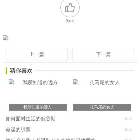
赞(
12
)
上一篇
下一篇
猜你喜欢
我所知道的远方
扎马尾的女人
如何面对生活的低谷期
08-15
命运的绑票
08-13